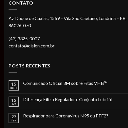
CONTATO
Av. Duque de Caxias, 4569 – Vila Sao Caetano, Londrina – PR,
86026-070
(43) 3325-0007
contato@dislon.com.br
POSTS RECENTES
Comunicado Oficial 3M sobre Fitas VHB™
15
maio
Diferença Filtro Regulador e Conjunto Lubrifil
13
set
Respirador para Coronavirus N95 ou PFF2?
27
fev