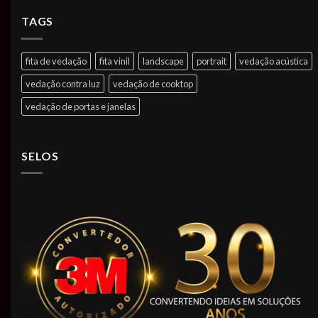
TAGS
fita de vedação
fita vinil
landscape
portrait
vedação acústica
vedação contra luz
vedação de cooktop
vedação de portas e janelas
SELOS