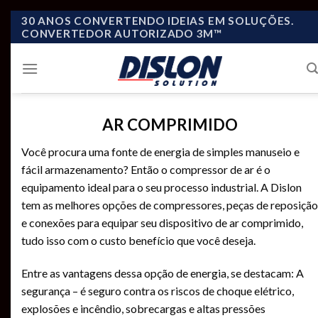
Skip
30 ANOS CONVERTENDO IDEIAS EM SOLUÇÕES.
CONVERTEDOR AUTORIZADO 3M™
to
content
AR COMPRIMIDO
Você procura uma fonte de energia de simples manuseio e
fácil armazenamento? Então o compressor de ar é o
equipamento ideal para o seu processo industrial. A Dislon
tem as melhores opções de compressores, peças de reposição
e conexões para equipar seu dispositivo de ar comprimido,
tudo isso com o custo benefício que você deseja.
Entre as vantagens dessa opção de energia, se destacam: A
segurança – é seguro contra os riscos de choque elétrico,
explosões e incêndio, sobrecargas e altas pressões