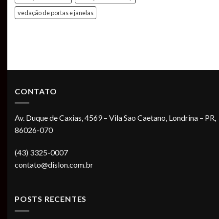
vedação de portas e janelas
CONTATO
Av. Duque de Caxias, 4569 – Vila Sao Caetano, Londrina – PR,
86026-070
(43) 3325-0007
contato@dislon.com.br
POSTS RECENTES