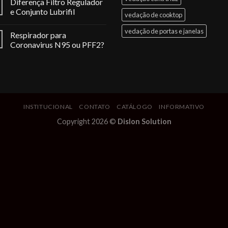
Diferença Filtro Regulador
e Conjunto Lubrifil
vedação de cooktop
vedação de portas e janelas
Respirador para
Coronavirus N95 ou PFF2?
INSTITUCIONAL
CONTATO
CATÁLOGO
INFORMATIVO
Copyright 2026 ©
Dislon Solution