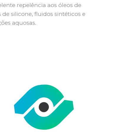
ente repelência aos óleos de
de silicone, fluidos sintéticos e
ções aquosas.