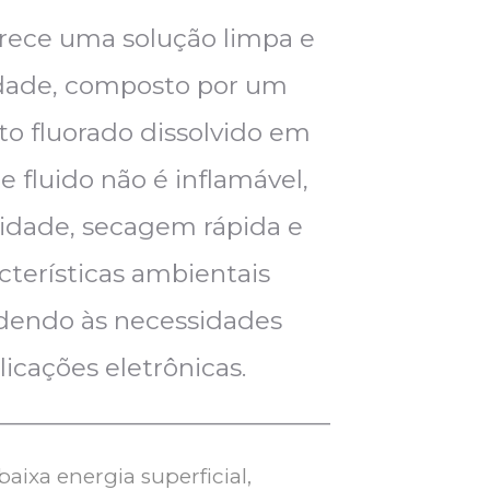
erece uma solução limpa e
idade, composto por um
to fluorado dissolvido em
te fluido não é inflamável,
cidade, secagem rápida e
cterísticas ambientais
ndendo às necessidades
licações eletrônicas.
__________________________
aixa energia superficial,