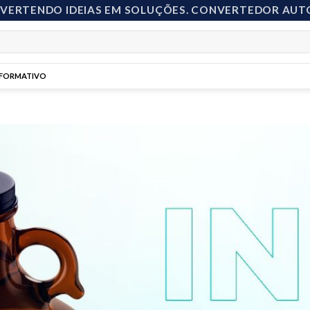
NVERTENDO IDEIAS EM SOLUÇÕES. CONVERTEDOR AUT
NFORMATIVO