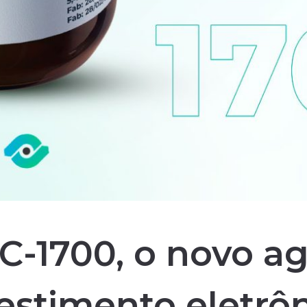
-1700, o novo a
estimento eletrô