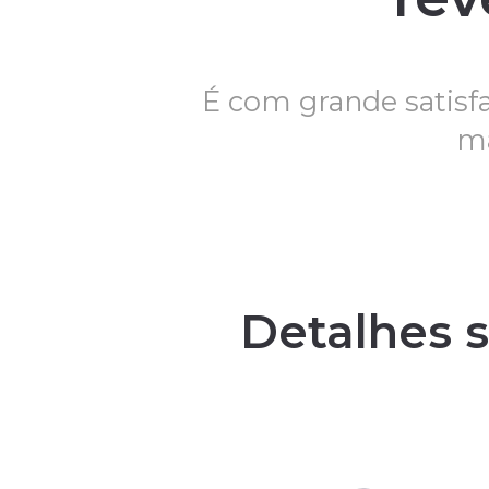
É com grande satis
ma
Detalhes s