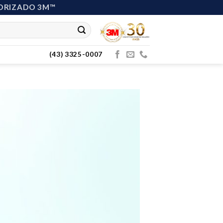
ORIZADO 3M™
(43) 3325-0007