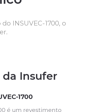
 do INSUVEC-1700, o
er.
 da Insufer
UVEC-1700
0 é um revestimento