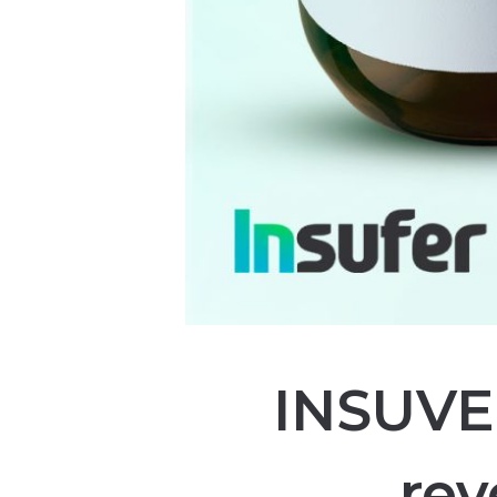
INSUVEC
rev