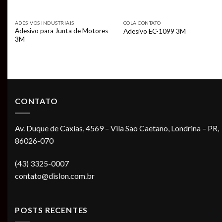
ADESIVOS INDUSTRIAIS
COLA CONTATO
Adesivo para Junta de Motores
Adesivo EC-1099 3M
3M
CONTATO
Av. Duque de Caxias, 4569 – Vila Sao Caetano, Londrina – PR,
86026-070
(43) 3325-0007
contato@dislon.com.br
POSTS RECENTES