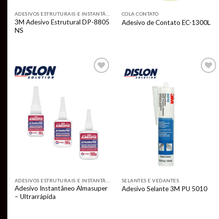
ADESIVOS ESTRUTURAIS E INSTANTÂNEOS
COLA CONTATO
3M Adesivo Estrutural DP-8805
Adesivo de Contato EC-1300L
NS
Add to
Add to
wishlist
wishlist
ADESIVOS ESTRUTURAIS E INSTANTÂNEOS
SELANTES E VEDANTES
Adesivo Instantâneo Almasuper
Adesivo Selante 3M PU 5010
– Ultrarrápida