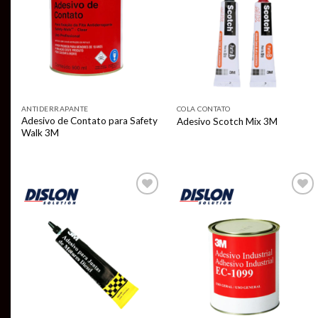
ANTIDERRAPANTE
COLA CONTATO
Adesivo de Contato para Safety
Adesivo Scotch Mix 3M
Walk 3M
Add to
Add to
wishlist
wishlist