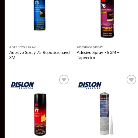
ADESIVOS SPRAY
ADESIVOS SPRAY
Adesivo Spray 75 Reposicionável
Adesivo Spray 76 3M –
3M
Tapeceiro
Add to
Add to
wishlist
wishlist