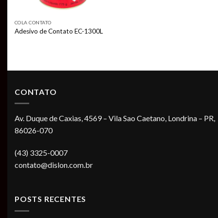
COLA CONTATO
Adesivo de Contato EC-1300L
CONTATO
Av. Duque de Caxias, 4569 – Vila Sao Caetano, Londrina – PR,
86026-070
(43) 3325-0007
contato@dislon.com.br
POSTS RECENTES