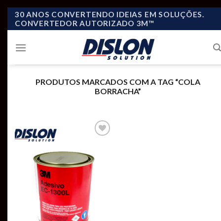
Skip
30 ANOS CONVERTENDO IDEIAS EM SOLUÇÕES.
CONVERTEDOR AUTORIZADO 3M™
to
content
PRODUTOS MARCADOS COM A TAG “COLA
BORRACHA”
Add to
wishlist