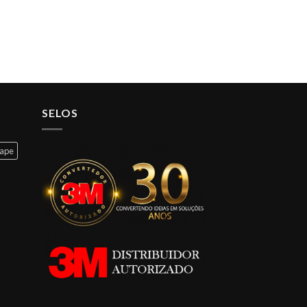
SELOS
cape