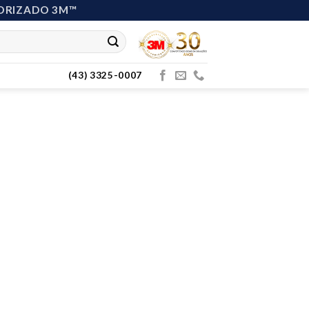
ORIZADO 3M™
(43) 3325-0007