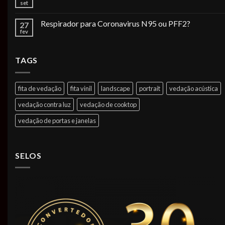
set
Respirador para Coronavirus N95 ou PFF2?
27
fev
TAGS
fita de vedação
fita vinil
landscape
portrait
vedação acústica
vedação contra luz
vedação de cooktop
vedação de portas e janelas
SELOS