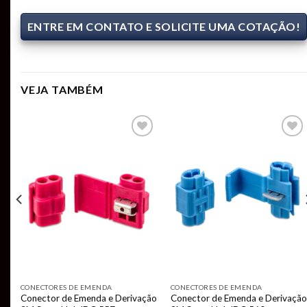
ENTRE EM CONTATO E SOLICITE UMA COTAÇÃO!
VEJA TAMBÉM
Add to
Add to
t
wishlist
wishlist
CONECTORES DE EMENDA
CONECTORES DE EMENDA
ão
Conector de Emenda e Derivação
Conector de Emenda e Derivação