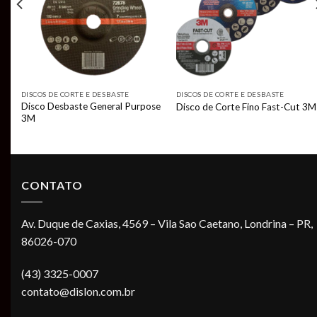
DISCOS DE CORTE E DESBASTE
DISCOS DE CORTE E DESBASTE
Disco Desbaste General Purpose
Disco de Corte Fino Fast-Cut 3M
3M
CONTATO
Av. Duque de Caxias, 4569 – Vila Sao Caetano, Londrina – PR,
86026-070
(43) 3325-0007
contato@dislon.com.br