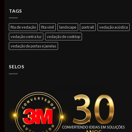
TAGS
fita de vedação
fita vinil
landscape
portrait
vedação acústica
vedação contra luz
vedação de cooktop
vedação de portas e janelas
SELOS