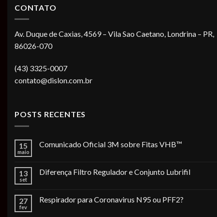
CONTATO
Av. Duque de Caxias, 4569 – Vila Sao Caetano, Londrina – PR,
86026-070
(43) 3325-0007
contato@dislon.com.br
POSTS RECENTES
Comunicado Oficial 3M sobre Fitas VHB™
15
maio
Diferença Filtro Regulador e Conjunto Lubrifil
13
set
Respirador para Coronavirus N95 ou PFF2?
27
fev