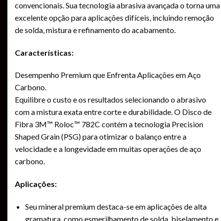
convencionais. Sua tecnologia abrasiva avançada o torna uma
excelente opção para aplicações difíceis, incluindo remoção
de solda, mistura e refinamento do acabamento.
Características:
Desempenho Premium que Enfrenta Aplicações em Aço
Carbono.
Equilibre o custo e os resultados selecionando o abrasivo
com a mistura exata entre corte e durabilidade. O Disco de
Fibra 3M™ Roloc™ 782C contém a tecnologia Precision
Shaped Grain (PSG) para otimizar o balanço entre a
velocidade e a longevidade em muitas operações de aço
carbono.
Aplicações:
Seu mineral premium destaca-se em aplicações de alta
gramatura, como esmerilhamento de solda, biselamento e