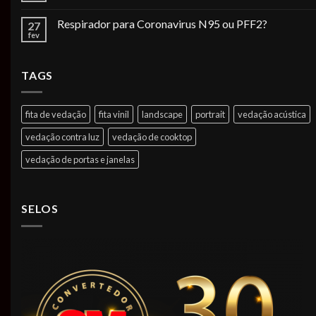
Respirador para Coronavirus N95 ou PFF2?
27
fev
TAGS
fita de vedação
fita vinil
landscape
portrait
vedação acústica
vedação contra luz
vedação de cooktop
vedação de portas e janelas
SELOS