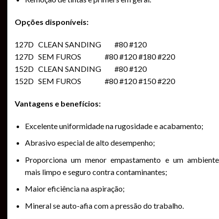
Opções disponíveis:
127D CLEAN SANDING #80 #120
127D SEM FUROS #80 #120 #180 #220
152D CLEAN SANDING #80 #120
152D SEM FUROS #80 #120 #150 #220
Vantagens e benefícios:
Excelente uniformidade na rugosidade e acabamento;
Abrasivo especial de alto desempenho;
Proporciona um menor empastamento e um ambiente
mais limpo e seguro contra contaminantes;
Maior eficiência na aspiração;
Mineral se auto-afia com a pressão do trabalho.