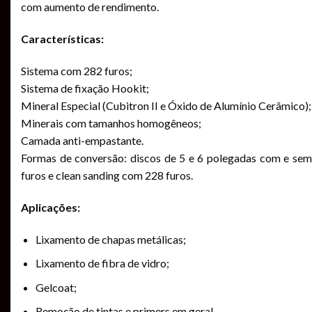
com aumento de rendimento.
Características:
Sistema com 282 furos;
Sistema de fixação Hookit;
Mineral Especial (Cubitron II e Óxido de Alumínio Cerâmico);
Minerais com tamanhos homogêneos;
Camada anti-empastante.
Formas de conversão: discos de 5 e 6 polegadas com e sem
furos e clean sanding com 228 furos.
Aplicações:
Lixamento de chapas metálicas;
Lixamento de fibra de vidro;
Gelcoat;
Remoção de tintas e primers em geral.