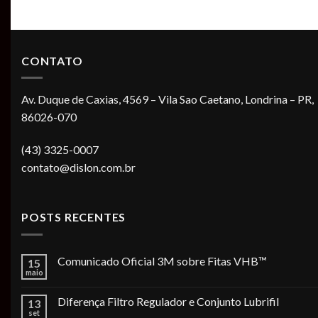
CONTATO
Av. Duque de Caxias, 4569 – Vila Sao Caetano, Londrina – PR,
86026-070
(43) 3325-0007
contato@dislon.com.br
POSTS RECENTES
Comunicado Oficial 3M sobre Fitas VHB™
15
maio
Diferença Filtro Regulador e Conjunto Lubrifil
13
set