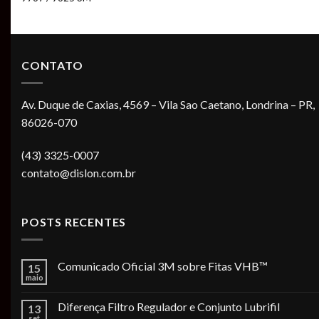
CONTATO
Av. Duque de Caxias, 4569 – Vila Sao Caetano, Londrina – PR,
86026-070
(43) 3325-0007
contato@dislon.com.br
POSTS RECENTES
Comunicado Oficial 3M sobre Fitas VHB™
15
maio
Diferença Filtro Regulador e Conjunto Lubrifil
13
set