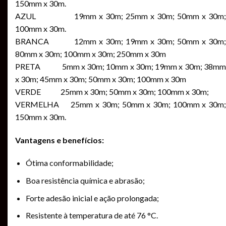
150mm x 30m.
AZUL 19mm x 30m; 25mm x 30m; 50mm x 30m;
100mm x 30m.
BRANCA 12mm x 30m; 19mm x 30m; 50mm x 30m;
80mm x 30m; 100mm x 30m; 250mm x 30m
PRETA 5mm x 30m; 10mm x 30m; 19mm x 30m; 38mm
x 30m; 45mm x 30m; 50mm x 30m; 100mm x 30m
VERDE 25mm x 30m; 50mm x 30m; 100mm x 30m;
VERMELHA 25mm x 30m; 50mm x 30m; 100mm x 30m;
150mm x 30m.
Vantagens e benefícios:
Ótima conformabilidade;
Boa resistência química e abrasão;
Forte adesão inicial e ação prolongada;
Resistente à temperatura de até 76 °C.