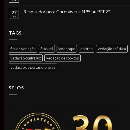
Respirador para Coronavirus N95 ou PFF2?
27
fev
TAGS
fita de vedação
fita vinil
landscape
portrait
vedação acústica
vedação contra luz
vedação de cooktop
vedação de portas e janelas
SELOS