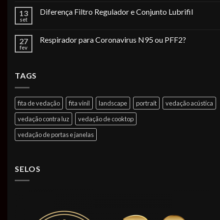
Diferença Filtro Regulador e Conjunto Lubrifil
13
set
Respirador para Coronavirus N95 ou PFF2?
27
fev
TAGS
fita de vedação
fita vinil
landscape
portrait
vedação acústica
vedação contra luz
vedação de cooktop
vedação de portas e janelas
SELOS