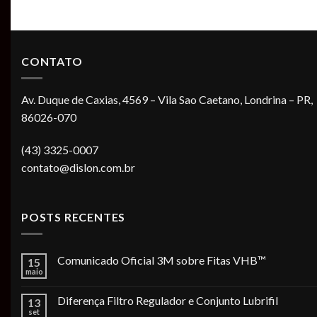
CONTATO
Av. Duque de Caxias, 4569 – Vila Sao Caetano, Londrina – PR,
86026-070
(43) 3325-0007
contato@dislon.com.br
POSTS RECENTES
Comunicado Oficial 3M sobre Fitas VHB™
15
maio
Diferença Filtro Regulador e Conjunto Lubrifil
13
set