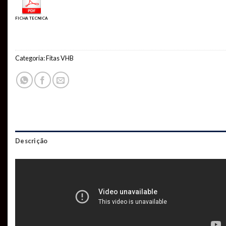
FICHA TECNICA
Categoria:
Fitas VHB
Descrição