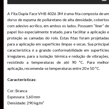
A Fita Dupla Face VHB 4026 3M é uma fita composta de um
dorso de espuma de poliuretano de alta densidade, cobertos
com adesivo acrílico, em ambos os lados. Possuem “liner” de
papel liso especialmente tratado, para facilitar a aplicação e
proteção as camadas do rolo. Estas fitas foram projetadas
para a aplicação em superfícies limpas e secas. Sua principal
característica é a grande conformabilidade em superfícies
irregulares, para a isolação térmica e redução de vibrações,
resistindo a temperaturas de até 90 ºC. Para melhor
aplicação, recomenda-se temperaturas entre 20 e 50 ºC.
Características:
Cor: Branca
Espessura: 1,60 mm
Densidade: 290 kg/m³