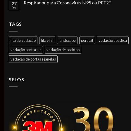
Respirador para Coronavirus N95 ou PFF2?
27
fev
TAGS
fita de vedação
fita vinil
landscape
portrait
vedação acústica
vedação contra luz
vedação de cooktop
vedação de portas e janelas
SELOS