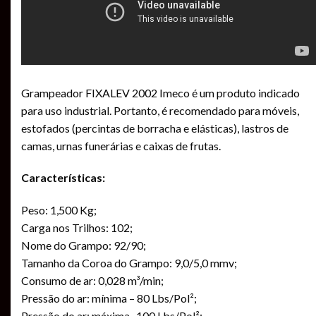
Grampeador FIXALEV 2002 Imeco é um produto indicado
para uso industrial. Portanto, é recomendado para móveis,
estofados (percintas de borracha e elásticas), lastros de
camas, urnas funerárias e caixas de frutas.
Características:
Peso: 1,500 Kg;
Carga nos Trilhos: 102;
Nome do Grampo: 92/90;
Tamanho da Coroa do Grampo: 9,0/5,0 mmv;
Consumo de ar: 0,028 m³/min;
Pressão do ar: mínima – 80 Lbs/Pol²;
Pressão do ar: máxima -100 Lbs/Pol²;