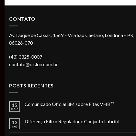
CONTATO
Av. Duque de Caxias, 4569 – Vila Sao Caetano, Londrina – PR,
86026-070
(43) 3325-0007
contato@dislon.com.br
POSTS RECENTES
Comunicado Oficial 3M sobre Fitas VHB™
15
maio
Diferença Filtro Regulador e Conjunto Lubrifil
13
set