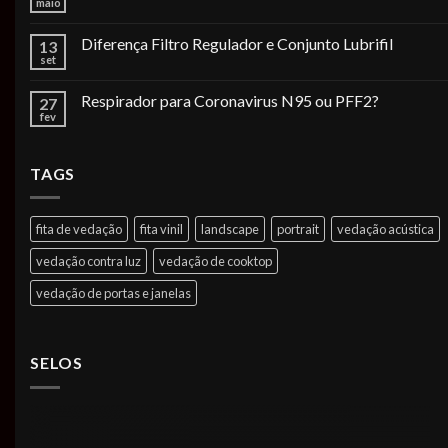
maio
Diferença Filtro Regulador e Conjunto Lubrifil
13
set
Respirador para Coronavirus N95 ou PFF2?
27
fev
TAGS
fita de vedação
fita vinil
landscape
portrait
vedação acústica
vedação contra luz
vedação de cooktop
vedação de portas e janelas
SELOS