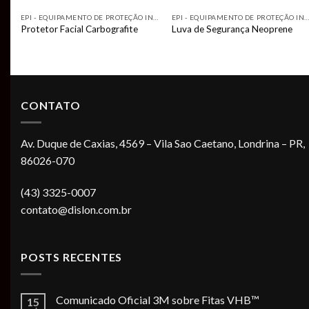
EPI - EQUIPAMENTO DE PROTEÇÃO INDIVIDUAL
EPI - EQUIPAMENTO DE PROTEÇÃO INDIVIDUAL
EPI - EQUIPAMENTO DE PROTEÇÃO INDIVIDUA
Protetor Facial Carbografite
Luva de Segurança Neoprene
CONTATO
Av. Duque de Caxias, 4569 – Vila Sao Caetano, Londrina – PR,
86026-070
(43) 3325-0007
contato@dislon.com.br
POSTS RECENTES
Comunicado Oficial 3M sobre Fitas VHB™
15