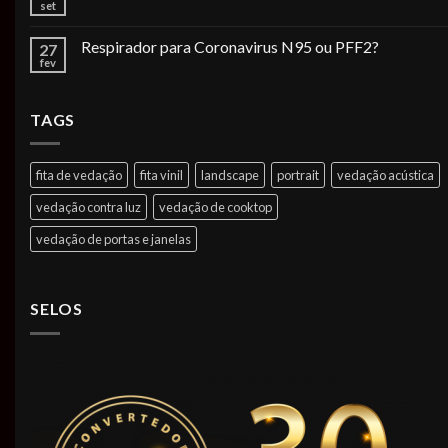
set
Respirador para Coronavirus N95 ou PFF2?
27
fev
TAGS
fita de vedação
fita vinil
landscape
portrait
vedação acústica
vedação contra luz
vedação de cooktop
vedação de portas e janelas
SELOS