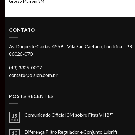
Grosso Marrom 3M
CONTATO
Av. Duque de Caxias, 4569 – Vila Sao Caetano, Londrina – PR,
86026-070
(43) 3325-0007
contato@dislon.com.br
POSTS RECENTES
Comunicado Oficial 3M sobre Fitas VHB™
15
maio
Diferença Filtro Regulador e Conjunto Lubrifil
13