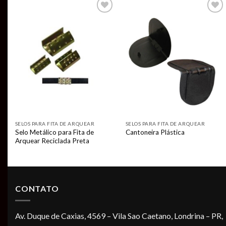
Add to
Add to
wishlist
wishlist
SELOS PARA FITA DE ARQUEAR
SELOS PARA FITA DE ARQUEAR
Selo Metálico para Fita de
Cantoneira Plástica
Arquear Reciclada Preta
CONTATO
Av. Duque de Caxias, 4569 – Vila Sao Caetano, Londrina – PR,