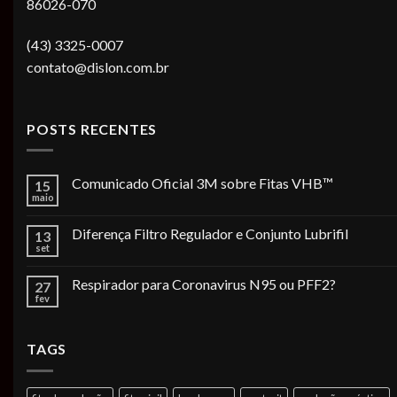
86026-070
(43) 3325-0007
contato@dislon.com.br
POSTS RECENTES
Comunicado Oficial 3M sobre Fitas VHB™
15
maio
Diferença Filtro Regulador e Conjunto Lubrifil
13
set
Respirador para Coronavirus N95 ou PFF2?
27
fev
TAGS