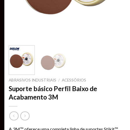
ABRASIVOS INDUSTRIAIS
/
ACESSÓRIOS
Suporte básico Perfil Baixo de
Acabamento 3M
A 3M™ oferece uma completa linha de suportes Stikit™ ,