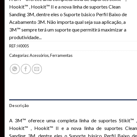
Hookit™ , Hookit™ II e a nova linha de suportes Clean
Sanding 3M, dentre eles o Suporte básico Perfil Baixo de
Acabamento 3M. Não importa qual seja sua aplicação, a
3M™ sempre terá um suporte que permitirá maximizar a
produtividade
...
REF:
H0005
Categorias:
Acessórios
,
Ferramentas
Descrição
A 3M™ oferece uma completa linha de suportes Stikit™ ,
Hookit™ , Hookit™ II e a nova linha de suportes Clean
Sanding 3M, dentre eles o Suporte básico Perfil Baixo de