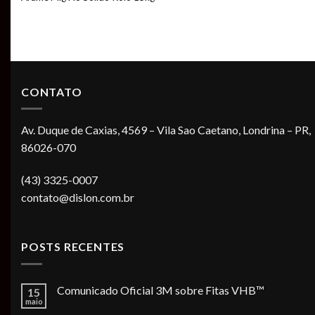
CONTATO
Av. Duque de Caxias, 4569 – Vila Sao Caetano, Londrina – PR,
86026-070
(43) 3325-0007
contato@dislon.com.br
POSTS RECENTES
Comunicado Oficial 3M sobre Fitas VHB™
15
maio