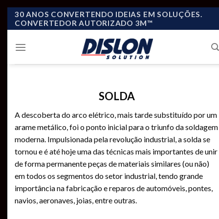
Skip
30 ANOS CONVERTENDO IDEIAS EM SOLUÇÕES.
CONVERTEDOR AUTORIZADO 3M™
to
content
SOLDA
A descoberta do arco elétrico, mais tarde substituído por um
arame metálico, foi o ponto inicial para o triunfo da soldagem
moderna. Impulsionada pela revolução industrial, a solda se
tornou e é até hoje uma das técnicas mais importantes de unir
de forma permanente peças de materiais similares (ou não)
em todos os segmentos do setor industrial, tendo grande
importância na fabricação e reparos de automóveis, pontes,
navios, aeronaves, joias, entre outras.