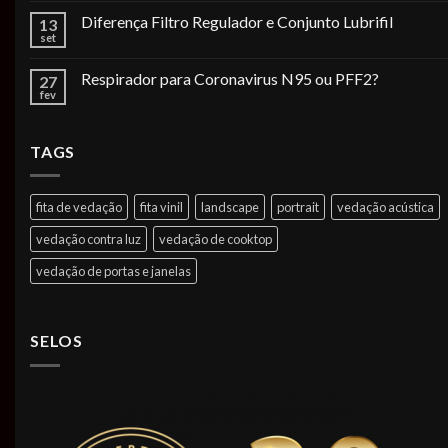
Diferença Filtro Regulador e Conjunto Lubrifil
13
set
Respirador para Coronavirus N95 ou PFF2?
27
fev
TAGS
fita de vedação
fita vinil
landscape
portrait
vedação acústica
vedação contra luz
vedação de cooktop
vedação de portas e janelas
SELOS