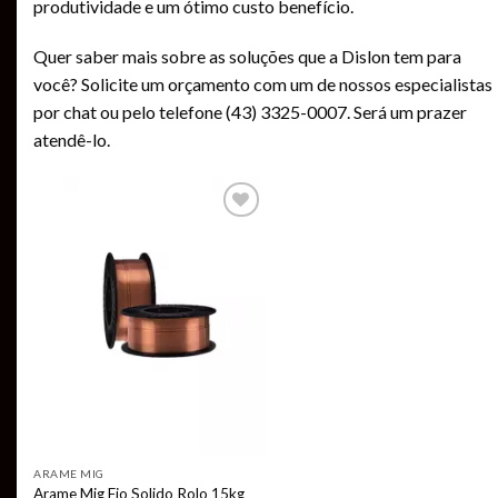
produtividade e um ótimo custo benefício.
Quer saber mais sobre as soluções que a Dislon tem para
você? Solicite um orçamento com um de nossos especialistas
por chat ou pelo telefone (43) 3325-0007. Será um prazer
atendê-lo.
Add to
wishlist
ARAME MIG
Arame Mig Fio Solido Rolo 15kg