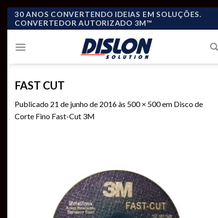
Skip
30 ANOS CONVERTENDO IDEIAS EM SOLUÇÕES.
CONVERTEDOR AUTORIZADO 3M™
to
content
FAST CUT
Publicado
21 de junho de 2016
às
500 × 500
em
Disco de
Corte Fino Fast-Cut 3M