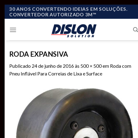
Skip
30 ANOS CONVERTENDO IDEIAS EM SOLUÇÕES.
CONVERTEDOR AUTORIZADO 3M™
to
content
RODA EXPANSIVA
Publicado
24 de junho de 2016
às
500 × 500
em
Roda com
Pneu Inflável Para Correias de Lixa e Surface