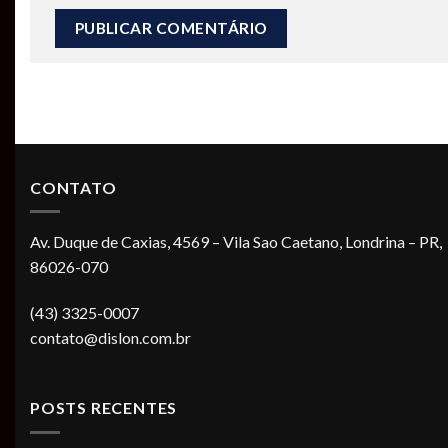
CONTATO
Av. Duque de Caxias, 4569 – Vila Sao Caetano, Londrina – PR,
86026-070
(43) 3325-0007
contato@dislon.com.br
POSTS RECENTES