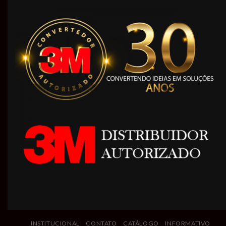
INSTITUCIONAL
CONTATO
CATÁLOGO
INFORMATIVO