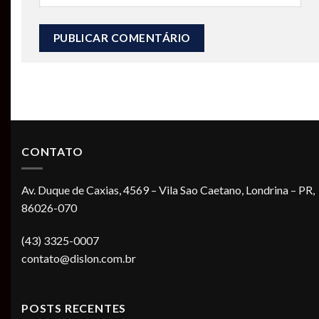
CONTATO
Av. Duque de Caxias, 4569 – Vila Sao Caetano, Londrina – PR,
86026-070
(43) 3325-0007
contato@dislon.com.br
POSTS RECENTES