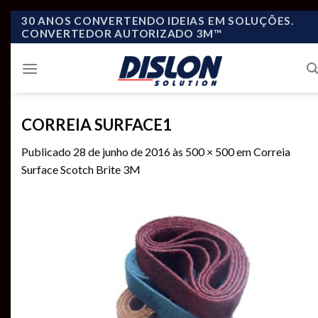
Skip
30 ANOS CONVERTENDO IDEIAS EM SOLUÇÕES.
CONVERTEDOR AUTORIZADO 3M™
to
content
CORREIA SURFACE1
Publicado
28 de junho de 2016
às
500 × 500
em
Correia
Surface Scotch Brite 3M