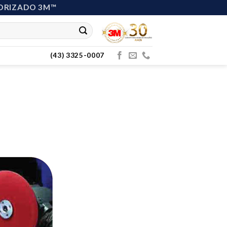
ORIZADO 3M™
(43) 3325-0007