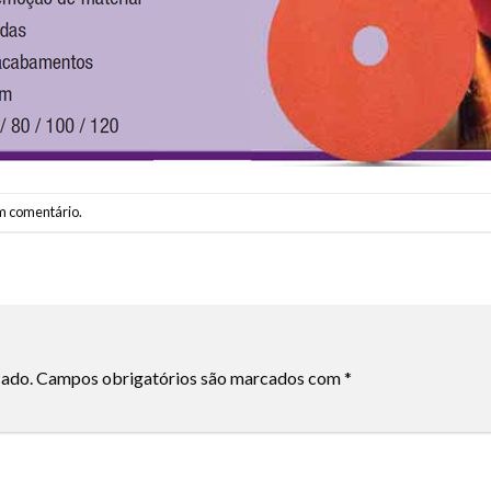
m comentário
.
cado.
Campos obrigatórios são marcados com
*