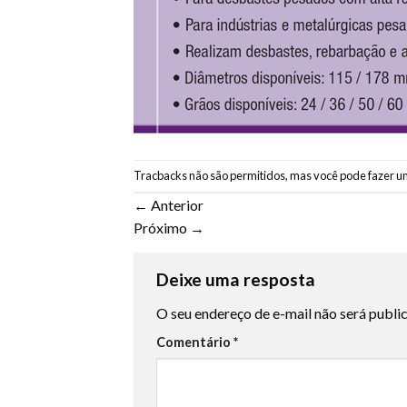
Tracbacks não são permitidos, mas você pode
fazer u
←
Anterior
Próximo
→
Deixe uma resposta
O seu endereço de e-mail não será publi
Comentário
*