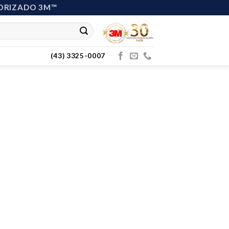
ORIZADO 3M™
(43) 3325-0007