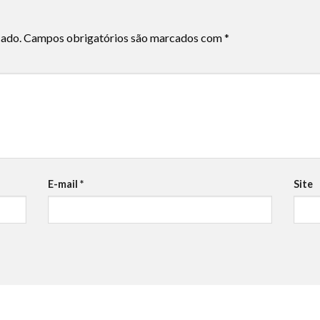
cado.
Campos obrigatórios são marcados com
*
E-mail
*
Site