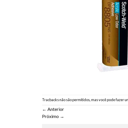
Tracbacks não são permitidos, mas você pode
fazer u
←
Anterior
Próximo
→