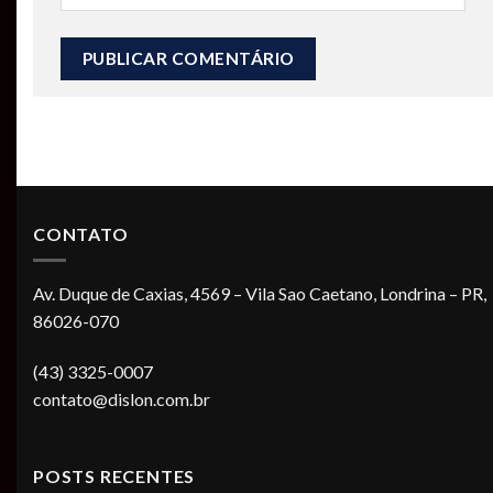
CONTATO
Av. Duque de Caxias, 4569 – Vila Sao Caetano, Londrina – PR,
86026-070
(43) 3325-0007
contato@dislon.com.br
POSTS RECENTES