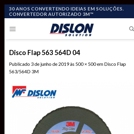
Skip
30 ANOS CONVERTENDO IDEIAS EM SOLUÇÕES.
CONVERTEDOR AUTORIZADO 3M™
to
content
Disco Flap 563 564D 04
Publicado
3 de junho de 2019
às
500 × 500
em
Disco Flap
563/564D 3M