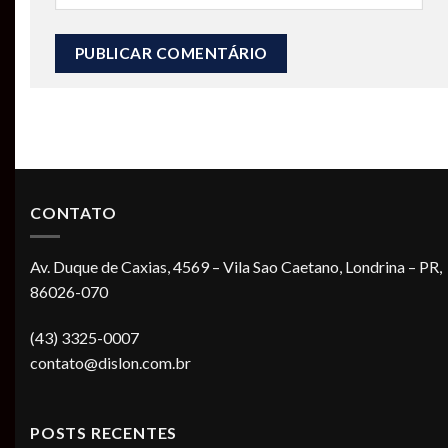
CONTATO
Av. Duque de Caxias, 4569 – Vila Sao Caetano, Londrina – PR,
86026-070
(43) 3325-0007
contato@dislon.com.br
POSTS RECENTES