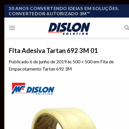
Skip
30 ANOS CONVERTENDO IDEIAS EM SOLUÇÕES.
CONVERTEDOR AUTORIZADO 3M™
to
content
Fita Adesiva Tartan 692 3M 01
Publicado
6 de junho de 2019
às
500 × 500
em
Fita de
Empacotamento Tartan 692 3M