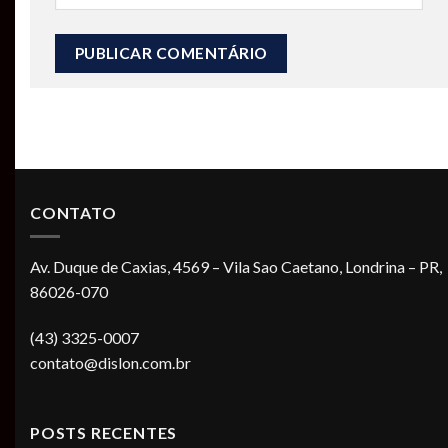
CONTATO
Av. Duque de Caxias, 4569 – Vila Sao Caetano, Londrina – PR,
86026-070
(43) 3325-0007
contato@dislon.com.br
POSTS RECENTES