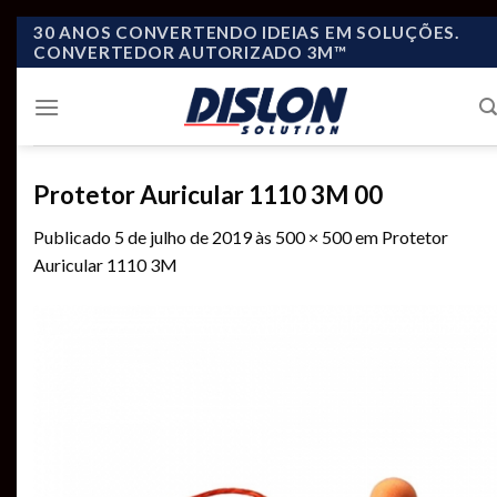
Skip
30 ANOS CONVERTENDO IDEIAS EM SOLUÇÕES.
CONVERTEDOR AUTORIZADO 3M™
to
content
Protetor Auricular 1110 3M 00
Publicado
5 de julho de 2019
às
500 × 500
em
Protetor
Auricular 1110 3M