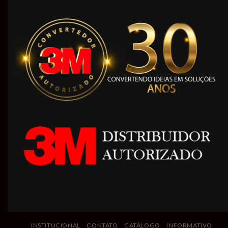
INSTITUCIONAL
CONTATO
CATÁLOGO
INFORMATIVO