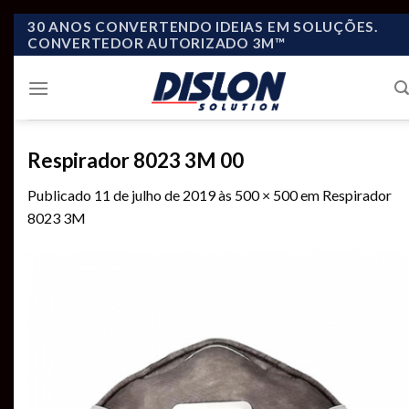
Skip
30 ANOS CONVERTENDO IDEIAS EM SOLUÇÕES.
CONVERTEDOR AUTORIZADO 3M™
to
content
Respirador 8023 3M 00
Publicado
11 de julho de 2019
às
500 × 500
em
Respirador
8023 3M