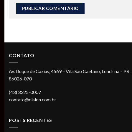
CONTATO
Av. Duque de Caxias, 4569 – Vila Sao Caetano, Londrina – PR,
86026-070
(43) 3325-0007
contato@dislon.com.br
POSTS RECENTES