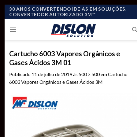
Skip
30 ANOS CONVERTENDO IDEIAS EM SOLUÇÕES.
CONVERTEDOR AUTORIZADO 3M™
to
content
Cartucho 6003 Vapores Orgânicos e
Gases Ácidos 3M 01
Publicado
11 de julho de 2019
às
500 × 500
em
Cartucho
6003 Vapores Orgânicos e Gases Ácidos 3M