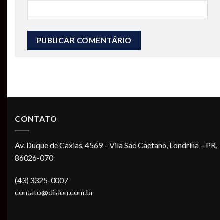
CONTATO
Av. Duque de Caxias, 4569 – Vila Sao Caetano, Londrina – PR,
86026-070
(43) 3325-0007
contato@dislon.com.br