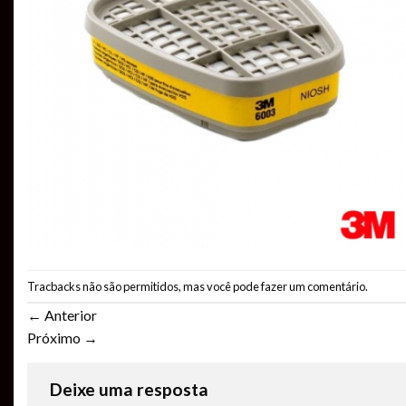
Tracbacks não são permitidos, mas você pode
fazer um comentário
.
←
Anterior
Próximo
→
Deixe uma resposta