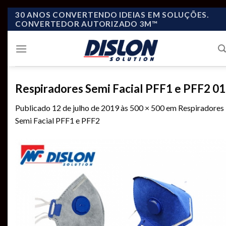
Skip
30 ANOS CONVERTENDO IDEIAS EM SOLUÇÕES.
CONVERTEDOR AUTORIZADO 3M™
to
content
Respiradores Semi Facial PFF1 e PFF2 01
Publicado
12 de julho de 2019
às
500 × 500
em
Respiradores
Semi Facial PFF1 e PFF2