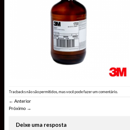
Tracbacks não são permitidos, mas você pode
fazer um comentário
.
←
Anterior
Próximo
→
Deixe uma resposta