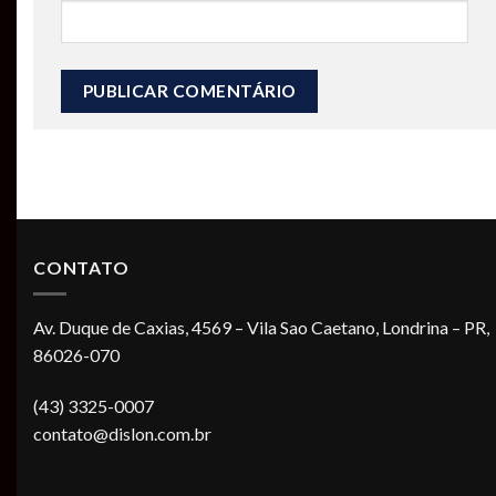
CONTATO
Av. Duque de Caxias, 4569 – Vila Sao Caetano, Londrina – PR,
86026-070
(43) 3325-0007
contato@dislon.com.br