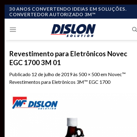
Skip
30 ANOS CONVERTENDO IDEIAS EM SOLUÇÕES.
CONVERTEDOR AUTORIZADO 3M™
to
content
Revestimento para Eletrônicos Novec
EGC 1700 3M 01
Publicado
12 de julho de 2019
às
500 × 500
em
Novec™
Revestimentos para Eletrônicos 3M™ EGC 1700