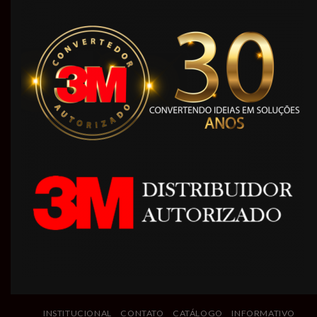
INSTITUCIONAL
CONTATO
CATÁLOGO
INFORMATIVO