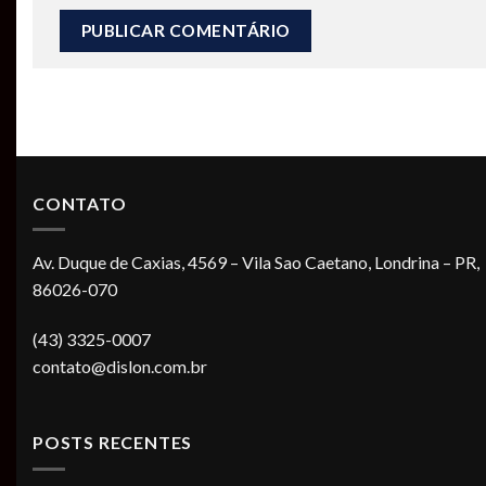
CONTATO
Av. Duque de Caxias, 4569 – Vila Sao Caetano, Londrina – PR,
86026-070
(43) 3325-0007
contato@dislon.com.br
POSTS RECENTES