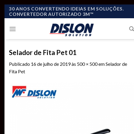
Skip
30 ANOS CONVERTENDO IDEIAS EM SOLUÇÕES.
CONVERTEDOR AUTORIZADO 3M™
to
content
Selador de Fita Pet 01
Publicado
16 de julho de 2019
às
500 × 500
em
Selador de
Fita Pet