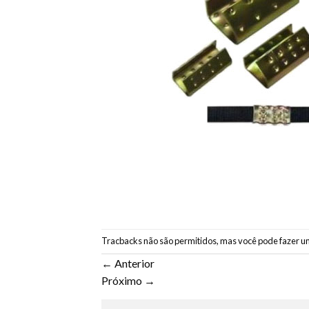
Tracbacks não são permitidos, mas você pode
fazer u
←
Anterior
Próximo
→