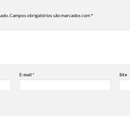
cado.
Campos obrigatórios são marcados com
*
E-mail
*
Site