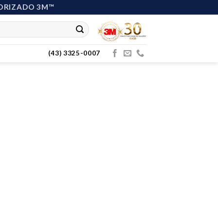
ORIZADO 3M™
(43) 3325-0007