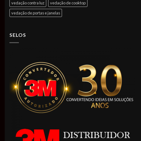
vedação contra luz
vedação de cooktop
vedação de portas e janelas
SELOS