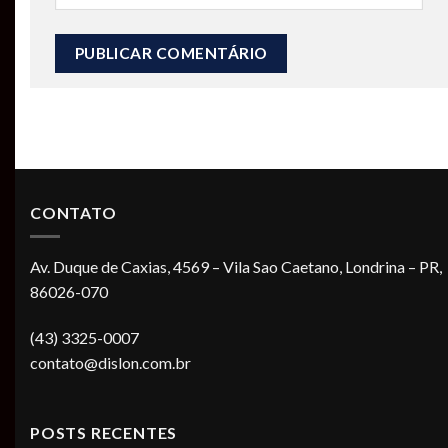
CONTATO
Av. Duque de Caxias, 4569 – Vila Sao Caetano, Londrina – PR,
86026-070
(43) 3325-0007
contato@dislon.com.br
POSTS RECENTES