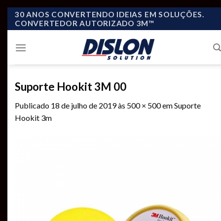
Skip
30 ANOS CONVERTENDO IDEIAS EM SOLUÇÕES.
CONVERTEDOR AUTORIZADO 3M™
to
content
Suporte Hookit 3M 00
Publicado
18 de julho de 2019
às
500 × 500
em
Suporte
Hookit 3m