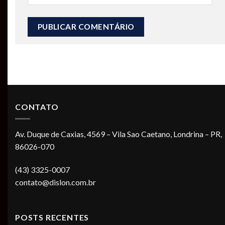
CONTATO
Av. Duque de Caxias, 4569 – Vila Sao Caetano, Londrina – PR,
86026-070
(43) 3325-0007
contato@dislon.com.br
POSTS RECENTES