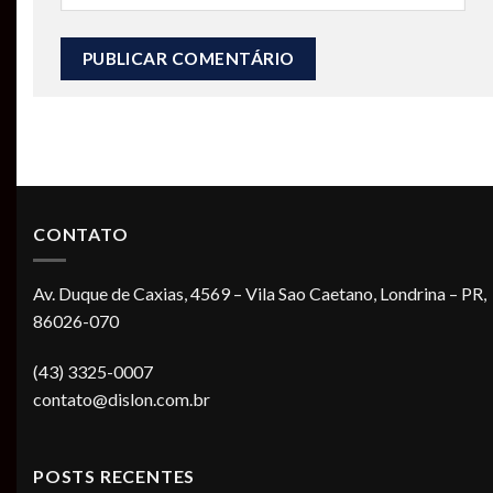
CONTATO
Av. Duque de Caxias, 4569 – Vila Sao Caetano, Londrina – PR,
86026-070
(43) 3325-0007
contato@dislon.com.br
POSTS RECENTES