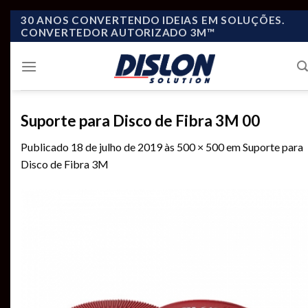
Skip
30 ANOS CONVERTENDO IDEIAS EM SOLUÇÕES.
CONVERTEDOR AUTORIZADO 3M™
to
content
Suporte para Disco de Fibra 3M 00
Publicado
18 de julho de 2019
às
500 × 500
em
Suporte para
Disco de Fibra 3M