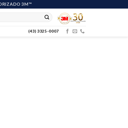
ORIZADO 3M™
(43) 3325-0007