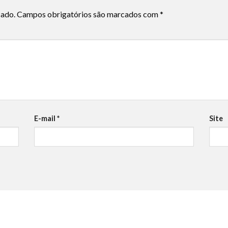
cado.
Campos obrigatórios são marcados com
*
E-mail
*
Site