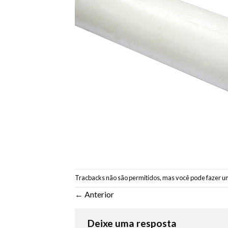
Tracbacks não são permitidos, mas você pode
fazer u
←
Anterior
Deixe uma resposta