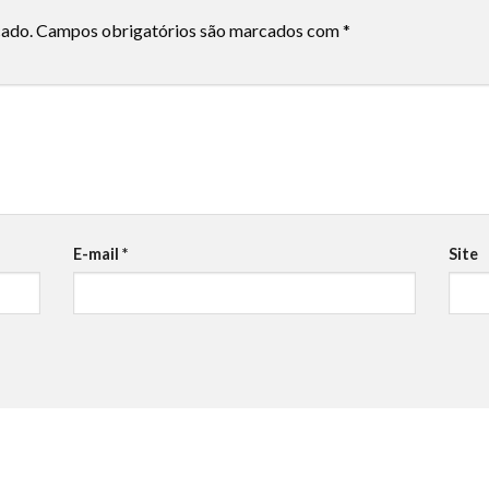
cado.
Campos obrigatórios são marcados com
*
E-mail
*
Site