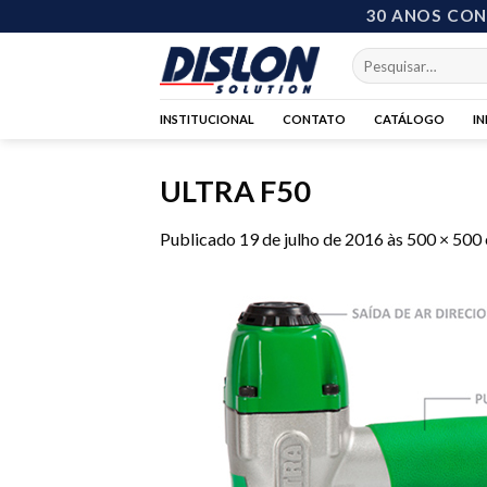
Skip
30 ANOS CO
to
Pesquisar
content
por:
INSTITUCIONAL
CONTATO
CATÁLOGO
I
ULTRA F50
Publicado
19 de julho de 2016
às
500 × 500