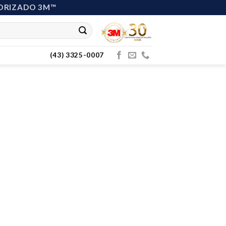
ORIZADO 3M™
(43) 3325-0007