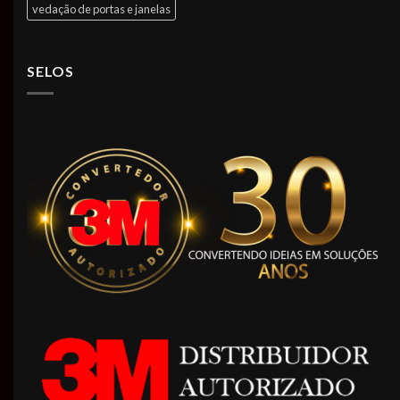
vedação de portas e janelas
SELOS