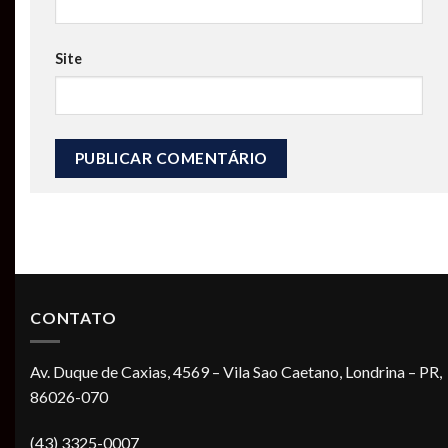
Site
CONTATO
Av. Duque de Caxias, 4569 – Vila Sao Caetano, Londrina – PR,
86026-070
(43) 3325-0007