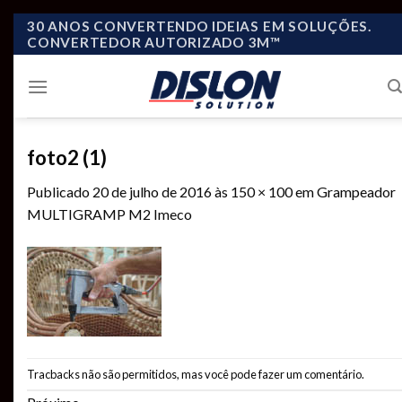
Skip
30 ANOS CONVERTENDO IDEIAS EM SOLUÇÕES.
CONVERTEDOR AUTORIZADO 3M™
to
content
foto2 (1)
Publicado
20 de julho de 2016
às
150 × 100
em
Grampeador
MULTIGRAMP M2 Imeco
Tracbacks não são permitidos, mas você pode
fazer um comentário
.