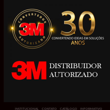
INSTITUCIONAL
CONTATO
CATÁLOGO
INFORMATIVO