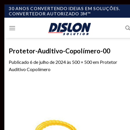
Skip
30 ANOS CONVERTENDO IDEIAS EM SOLUÇÕES.
CONVERTEDOR AUTORIZADO 3M™
to
content
Protetor-Auditivo-Copolímero-00
Publicado
6 de julho de 2024
às
500 × 500
em
Protetor
Auditivo Copolímero