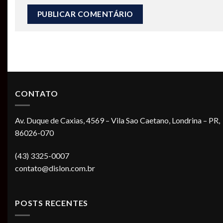
CONTATO
Av. Duque de Caxias, 4569 – Vila Sao Caetano, Londrina – PR,
86026-070
(43) 3325-0007
contato@dislon.com.br
POSTS RECENTES