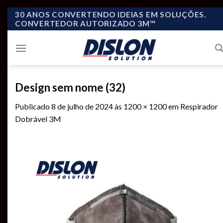
Skip
30 ANOS CONVERTENDO IDEIAS EM SOLUÇÕES.
CONVERTEDOR AUTORIZADO 3M™
to
content
Design sem nome (32)
Publicado
8 de julho de 2024
às
1200 × 1200
em
Respirador
Dobrável 3M