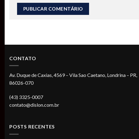
CONTATO
Av. Duque de Caxias, 4569 – Vila Sao Caetano, Londrina – PR,
86026-070
(43) 3325-0007
contato@dislon.com.br
POSTS RECENTES