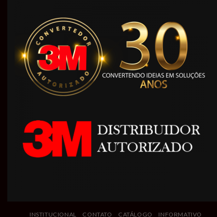
INSTITUCIONAL
CONTATO
CATÁLOGO
INFORMATIVO