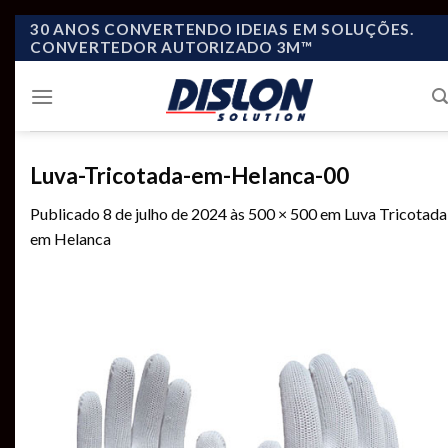
Skip
30 ANOS CONVERTENDO IDEIAS EM SOLUÇÕES.
CONVERTEDOR AUTORIZADO 3M™
to
content
Luva-Tricotada-em-Helanca-00
Publicado
8 de julho de 2024
às
500 × 500
em
Luva Tricotada
em Helanca