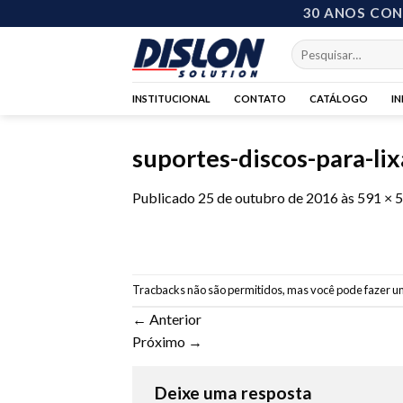
Skip
30 ANOS CO
to
Pesquisar
content
por:
INSTITUCIONAL
CONTATO
CATÁLOGO
I
suportes-discos-para-li
Publicado
25 de outubro de 2016
às
591 × 
Tracbacks não são permitidos, mas você pode
fazer u
←
Anterior
Próximo
→
Deixe uma resposta