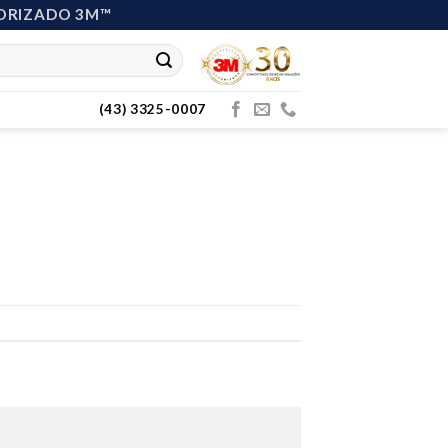
ORIZADO 3M™
(43) 3325-0007