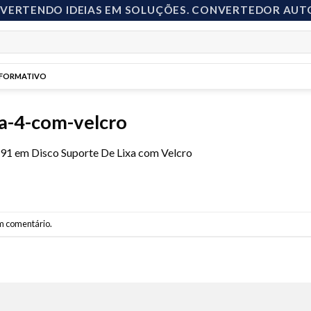
NVERTENDO IDEIAS EM SOLUÇÕES. CONVERTEDOR AUT
NFORMATIVO
xa-4-com-velcro
591
em
Disco Suporte De Lixa com Velcro
m comentário
.