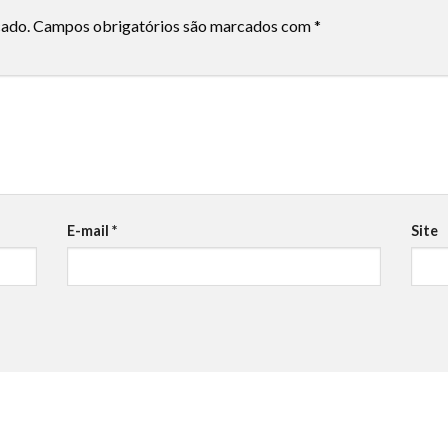
cado.
Campos obrigatórios são marcados com
*
E-mail
*
Site