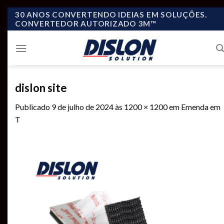
Skip
30 ANOS CONVERTENDO IDEIAS EM SOLUÇÕES.
CONVERTEDOR AUTORIZADO 3M™
to
content
dislon site
Publicado
9 de julho de 2024
às
1200 × 1200
em
Emenda em
T