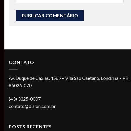
CONTATO
Av. Duque de Caxias, 4569 – Vila Sao Caetano, Londrina – PR,
86026-070
(43) 3325-0007
contato@dislon.com.br
POSTS RECENTES