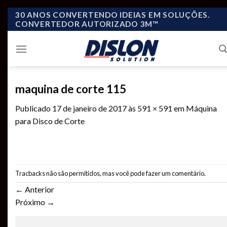
Skip
30 ANOS CONVERTENDO IDEIAS EM SOLUÇÕES.
CONVERTEDOR AUTORIZADO 3M™
to
content
maquina de corte 115
Publicado
17 de janeiro de 2017
às
591 × 591
em
Máquina
para Disco de Corte
Tracbacks não são permitidos, mas você pode
fazer um comentário
.
←
Anterior
Próximo
→