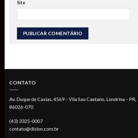
Site
CONTATO
Av. Duque de Caxias, 4569 – Vila Sao Caetano, Londrina – PR,
86026-070
(43) 3325-0007
contato@dislon.com.br