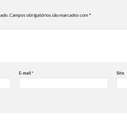
cado.
Campos obrigatórios são marcados com
*
E-mail
*
Site