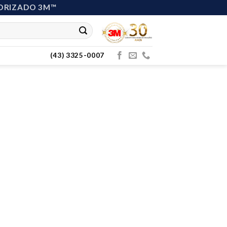
ORIZADO 3M™
(43) 3325-0007