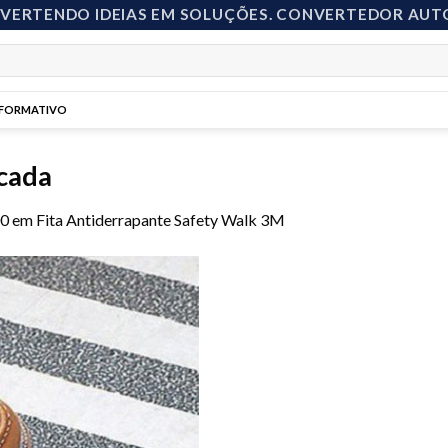
NVERTENDO IDEIAS EM SOLUÇÕES. CONVERTEDOR AUT
NFORMATIVO
icada
00
em
Fita Antiderrapante Safety Walk 3M