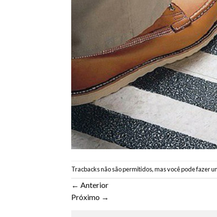
Tracbacks não são permitidos, mas você pode
fazer u
←
Anterior
Próximo
→