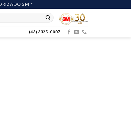
ORIZADO 3M™
(43) 3325-0007