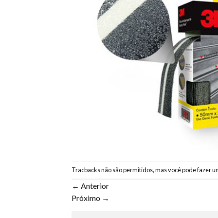
Tracbacks não são permitidos, mas você pode
fazer u
←
Anterior
Próximo
→