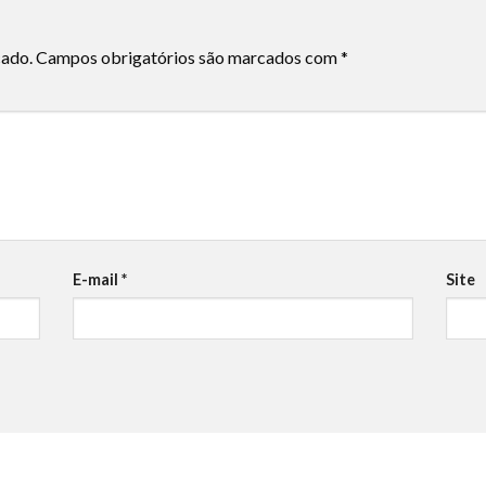
cado.
Campos obrigatórios são marcados com
*
E-mail
*
Site